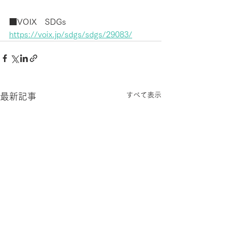
■VOIX　SDGs
https://voix.jp/sdgs/sdgs/29083/
すべて表示
最新記事