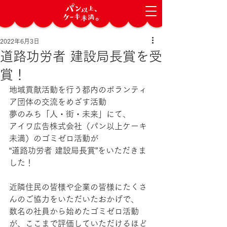
2022年6月3日
道路功労者 建設局長賞を受
賞！
地域貢献活動を行う都内のボランティ
ア団体の交流をめざす活動
夢のみち「人・街・未来」にて、
アイワ広告株式会社（パン以上ケーキ
未満）のゴミゼロ活動が
“道路功労者 建設局長賞”をいただきま
した！
近隣住民の皆様や企業の皆様にたくさ
んのご協力をいただいたおかげで、
数名の社員から始めたゴミゼロ活動
が、ここまで評価していただけるほど