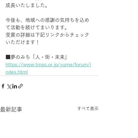
成長いたしました。
今後も、地域への感謝の気持ちを込め
て活動を続けてまいります。
受賞の詳細は下記リンクからチェック
いただけます！
■夢のみち「人・街・未来」
https://www.tmpc.or.jp/yume/forum/i
ndex.html
すべて表示
最新記事