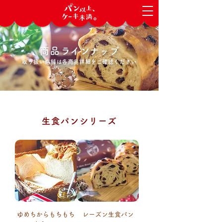
商品
ラインナ
ップ
取
り扱い
店舗は各商品詳細をご確認ください
生食パンシリーズ
ゆめちからもちもち
レーズン生食パン