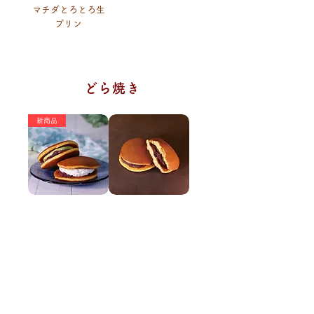
マチダとろとろ生
プリン
どら焼き
新商品
生クリームどら焼
つぶあん
き