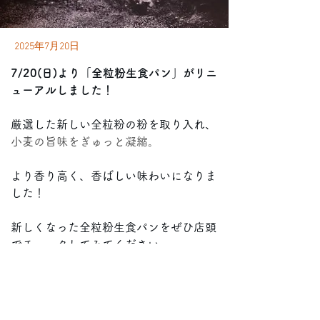
2025年7月20日
7/20(日)より「全粒粉生食パン」がリニ
ューアルしました！
厳選した新しい全粒粉の粉を取り入れ、
小麦の旨味をぎゅっと凝縮。
より香り高く、香ばしい味わいになりま
した！
新しくなった全粒粉生食パンをぜひ店頭
でチェックしてみてください。
Next