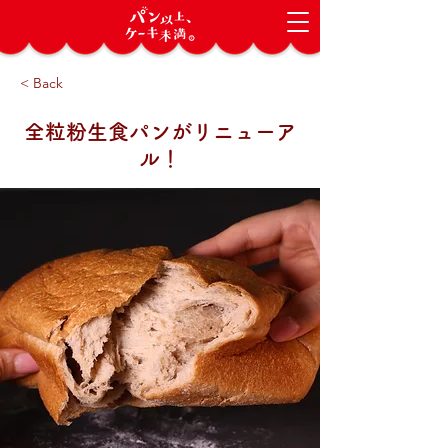
< Back
全粒粉生食パンがリニューア
ル！