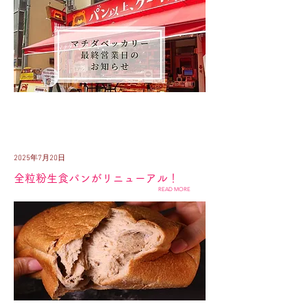
2025年7月20日
全粒粉生食パンがリニューアル！
READ MORE